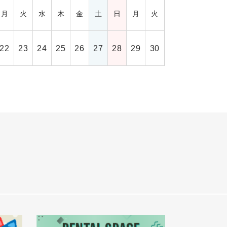
月
火
水
木
金
土
日
月
火
22
23
24
25
26
27
28
29
30