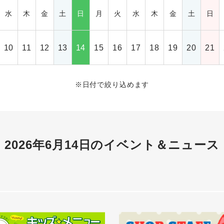
水
木
金
土
日
月
火
水
木
金
土
日
10
11
12
13
14
15
16
17
18
19
20
21
※
日付で絞り込めます
2026年6月14日の
イベント＆ニュース