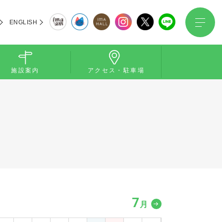
ENGLISH
施設案内
アクセス・駐車場
7
月