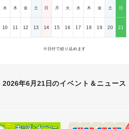
水
木
金
土
日
月
火
水
木
金
土
日
10
11
12
13
14
15
16
17
18
19
20
21
※
日付で絞り込めます
2026年6月21日の
イベント＆ニュース