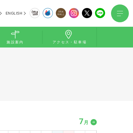
ENGLISH
施設案内
アクセス・駐車場
7
月