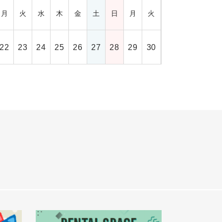
月
火
水
木
金
土
日
月
火
22
23
24
25
26
27
28
29
30