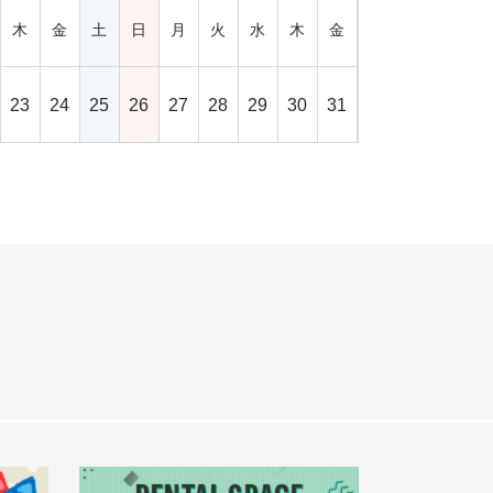
木
金
土
日
月
火
水
木
金
23
24
25
26
27
28
29
30
31