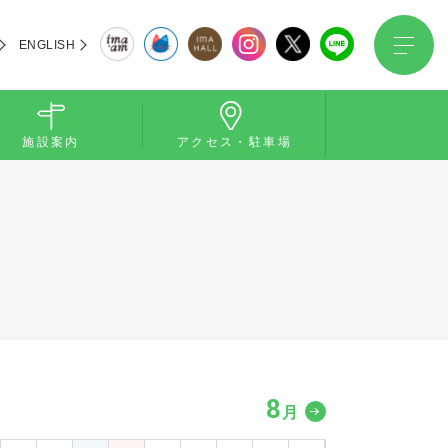
ENGLISH
施設案内
アクセス・駐車場
8
月