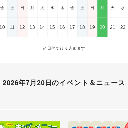
金
土
日
月
火
水
木
金
土
日
月
火
水
10
11
12
13
14
15
16
17
18
19
20
21
22
※
日付で絞り込めます
2026年7月20日の
イベント＆ニュース