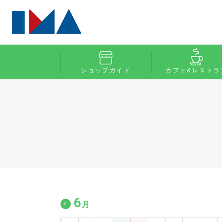
ショップガイド
カフェ&レストラ
6
月