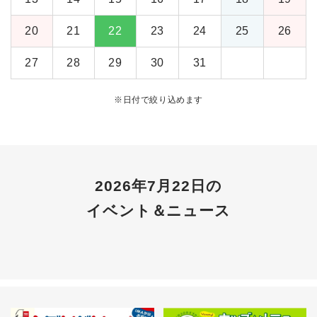
20
21
22
23
24
25
26
27
28
29
30
31
※
日付で絞り込めます
2026年7月22日の
イベント＆ニュース