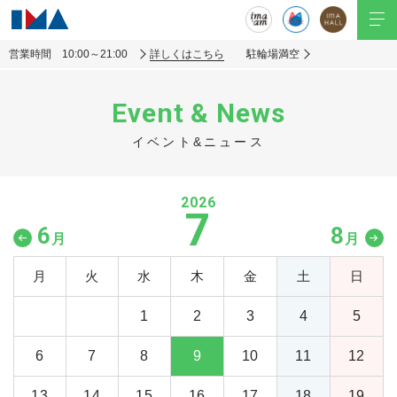
営業時間 10:00～21:00
詳しくはこちら
駐輪場満空
Event & News
イベント&ニュース
2026
7
6
8
月
月
月
火
水
木
金
土
日
1
2
3
4
5
6
7
8
9
10
11
12
13
14
15
16
17
18
19