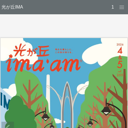
光が丘IMA
1