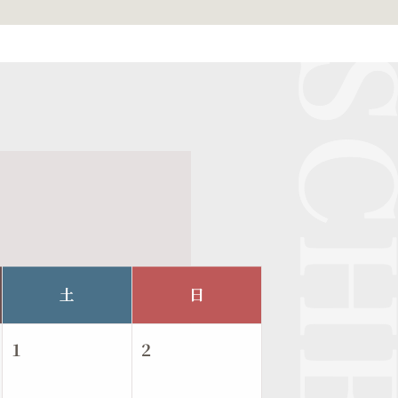
土
日
1
2