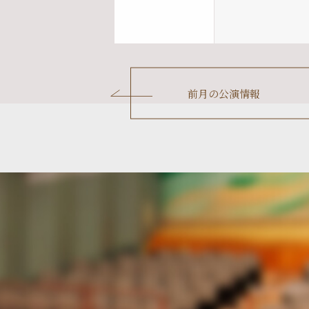
前月の
公演情報