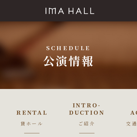
SCHEDULE
公演情報
INTRO-
INTRO-
RENTAL
RENTAL
DUCTION
DUCTION
A
A
貸ホール
ご紹介
交通