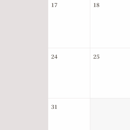
17
18
24
25
31