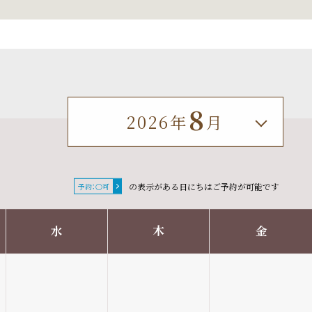
8
2026年
月
2026年
6月
の表示がある日にちはご予約が可能です
予約：○可
2026年
7月
水
木
金
2026年
8月
2026年
9月
2026年
10月