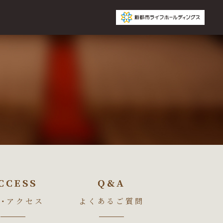
CCESS
CCESS
Q&A
Q&A
・アクセス
よくあるご質問