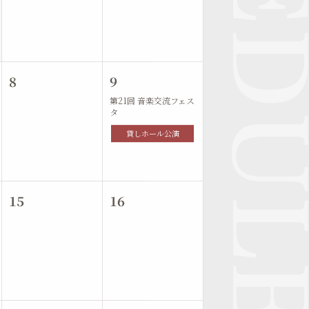
8
9
第21回 音楽交流フェス
タ
貸しホール公演
15
16