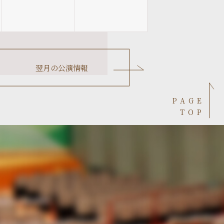
翌月の
公演情報
PAGE
TOP