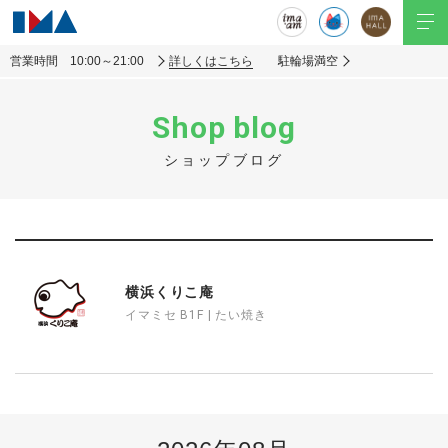
営業時間 10:00～21:00
詳しくはこちら
駐輪場満空
Shop blog
ショップブログ
横浜くりこ庵
イマミセ B1F | たい焼き