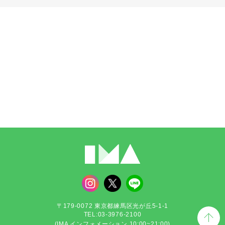
〒179-0072 東京都練馬区光が丘5-1-1
TEL:03-3976-2100
(IMA インフォメーション 10:00~21:00)