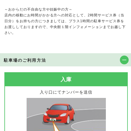
～おからだの不自由な方や妊娠中の方～
店内の移動にお時間がかかる方への対応として、2時間サービス券（当
日分）をお持ちの方につきましては、プラス1時間の駐車サービス券を
お渡ししておりますので、中央館１階インフォメーションまでお越し下
さい。
駐車場のご利用方法
入庫
入り口にてナンバーを送信