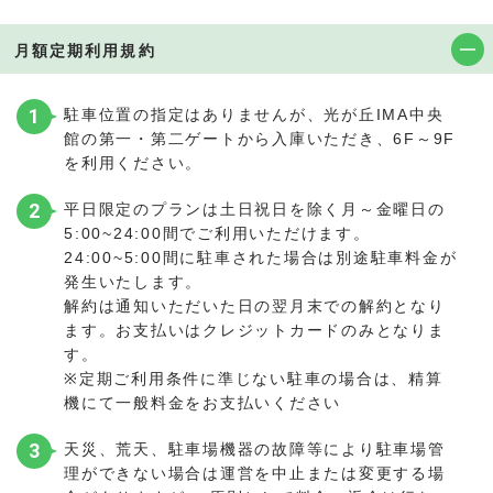
月額定期利用規約
1
駐車位置の指定はありませんが、光が丘IMA中央
館の第一・第二ゲートから入庫いただき、6F～9F
を利用ください。
2
平日限定のプランは土日祝日を除く月～金曜日の
5:00~24:00間でご利用いただけます。
24:00~5:00間に駐車された場合は別途駐車料金が
発生いたします。
解約は通知いただいた日の翌月末での解約となり
ます。お支払いはクレジットカードのみとなりま
す。
※定期ご利用条件に準じない駐車の場合は、精算
機にて一般料金をお支払いください
3
天災、荒天、駐車場機器の故障等により駐車場管
理ができない場合は運営を中止または変更する場