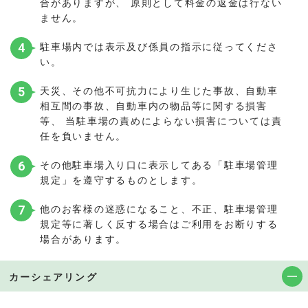
合がありますが、 原則として料金の返金は行ない
ません。
4
駐車場内では表示及び係員の指示に従ってくださ
い。
5
天災、その他不可抗力により生じた事故、自動車
相互間の事故、自動車内の物品等に関する損害
等、 当駐車場の責めによらない損害については責
任を負いません。
6
その他駐車場入り口に表示してある「駐車場管理
規定」を遵守するものとします。
7
他のお客様の迷惑になること、不正、駐車場管理
規定等に著しく反する場合はご利用をお断りする
場合があります。
カーシェアリング