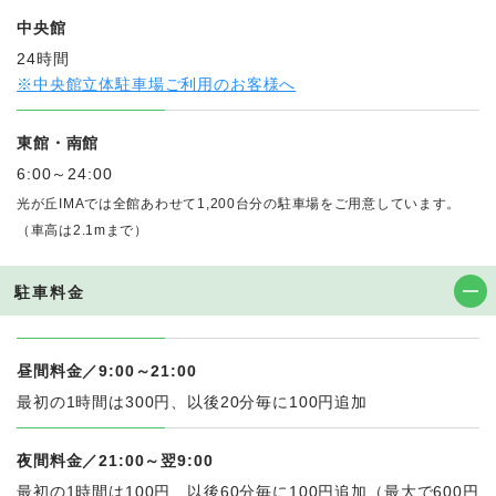
中央館
24時間
※中央館立体駐車場ご利用のお客様へ
東館・南館
6:00～24:00
光が丘IMAでは全館あわせて1,200台分の駐車場をご用意しています。
（車高は2.1mまで）
駐車料金
昼間料金／9:00～21:00
最初の1時間は300円、以後20分毎に100円追加
夜間料金／21:00～翌9:00
最初の1時間は100円、以後60分毎に100円追加（最大で600円