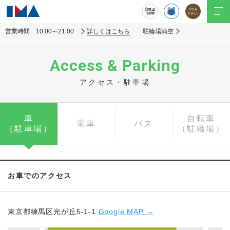
営業時間 10:00～21:00
詳しくはこちら
駐輪場満空
Access & Parking
アクセス・駐車場
車
自転車
電車
バス
（駐車場）
（駐輪場）
お車でのアクセス
東京都練馬区光が丘5-1-1
Google MAP →