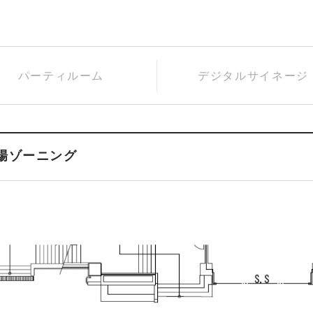
パーティ
ルーム
デジタル
サイネージ
場ゾーニング