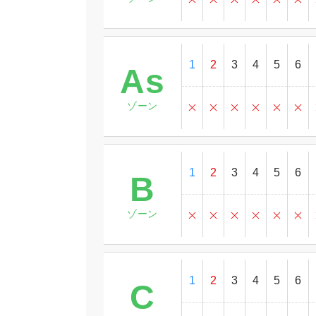
1
2
3
4
5
6
As
ゾーン
1
2
3
4
5
6
B
ゾーン
1
2
3
4
5
6
C