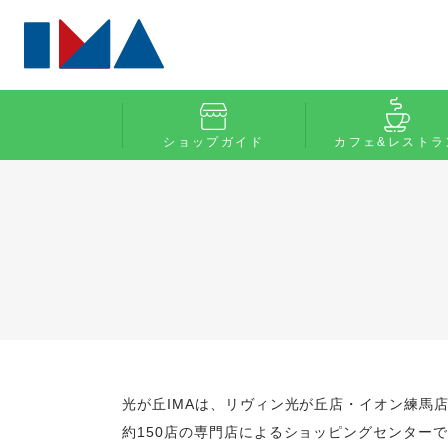
ショップガイド
カフェ&レストラ
光が丘IMAは、リヴィン光が丘店・イオン練馬
約150店の専門店によるショッピングセンター