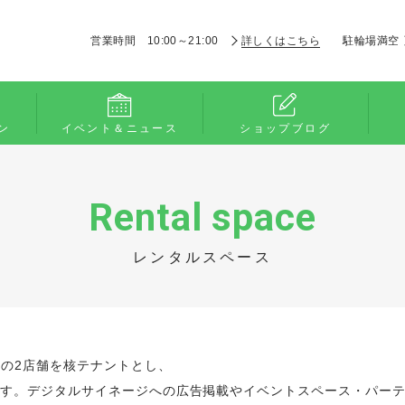
営業時間 10:00～21:00
詳しくはこちら
駐輪場満空
ン
イベント＆ニュース
ショップブログ
Rental space
レンタルスペース
店の2店舗を核テナントとし、
です。デジタルサイネージへの広告掲載やイベントスペース・パーテ