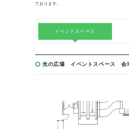
ております。
イベント
スペース
光の広場 イベントスペース 会