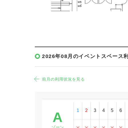
2026年08月のイベントスペース
前月の利用状況を見る
1
2
3
4
5
6
A
ゾーン