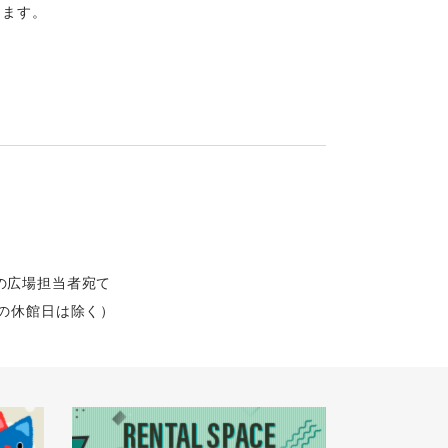
けます。
光の広場担当者宛て
施設の休館日は除く）