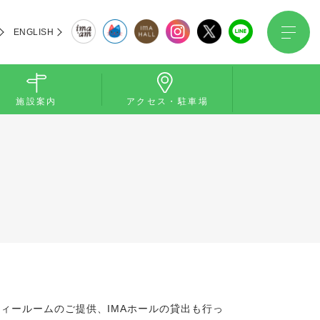
ENGLISH
施設案内
アクセス・駐車場
ィールームのご提供、IMAホールの貸出も行っ