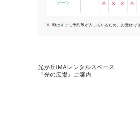
ゾーン
印はすでに予約等が入っているため、お受けで
光が丘IMAレンタルスペース
『光の広場』ご案内