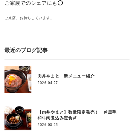
ご家族でのシェアにも⭕️
ご来店、お待ちしています。
最近のブログ記事
肉丼やまと 新メニュー紹介
2026.04.27
【肉丼やまと】数量限定発売！ 🍖黒毛
和牛肉煮込み定食🍖
2026.03.25