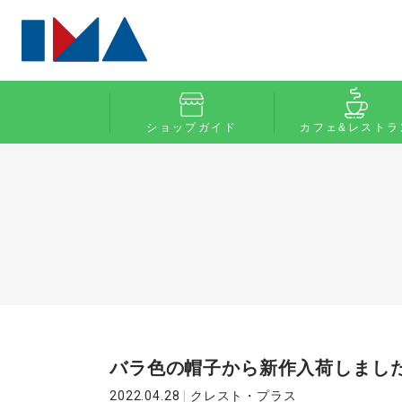
ショップガイド
カフェ&レストラ
バラ色の帽子から新作入荷しまし
2022.04.28
|
クレスト・プラス