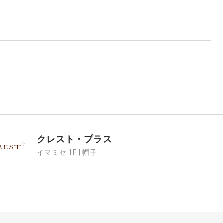
クレスト・プラス
イマミセ 1F | 帽子