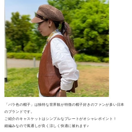
「バラ色の帽子」は独特な世界観が特徴の帽子好きのファンが多い日本
のブランドです。
ご紹介のキャスケットはシンプルなプレートがオシャレポイント！
細編みなので風通しが良く涼しく快適に被れます♪