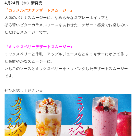
4月24日（木）新発売
『カラメルバナナデザートスムージー』
人気のバナナスムージーに、なめらかなスプレーホイップと
ほろ苦いビターカラメルソースをあわせた、デザート感覚でお楽しみい
ただけるスムージーです。
『ミックスベリーデザートスムージー』
ミックスベリーと牛乳、アップルジュースなどをミキサーにかけて作っ
た色鮮やかなスムージーに、
いちごのソースとミックスベリーをトッピングしたデザートスムージー
です。
ぜひお試しください☆