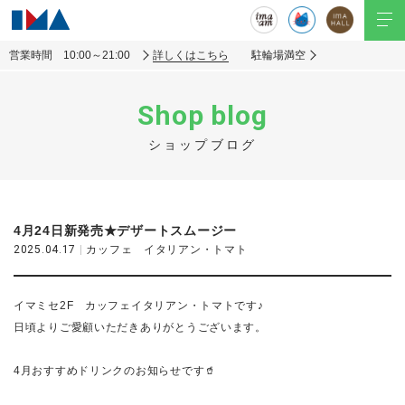
営業時間 10:00～21:00
詳しくはこちら
駐輪場満空
Shop blog
ショップブログ
4月24日新発売★デザートスムージー
2025.04.17
|
カッフェ イタリアン・トマト
イマミセ2F カッフェイタリアン・トマトです♪
日頃よりご愛顧いただきありがとうございます。
4月おすすめドリンクのお知らせです🥤