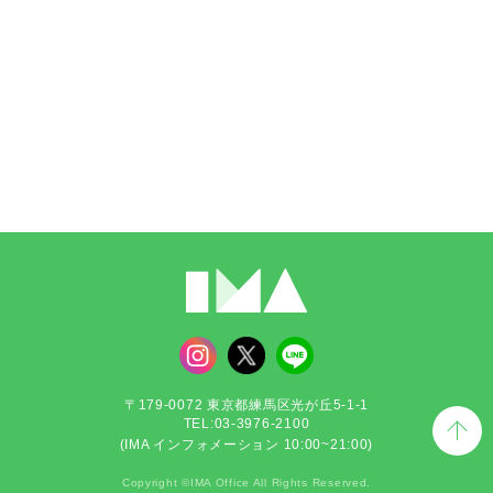
〒179-0072 東京都練馬区光が丘5-1-1
TEL:03-3976-2100
(IMA インフォメーション 10:00~21:00)
Copyright ©IMA Office All Rights Reserved.