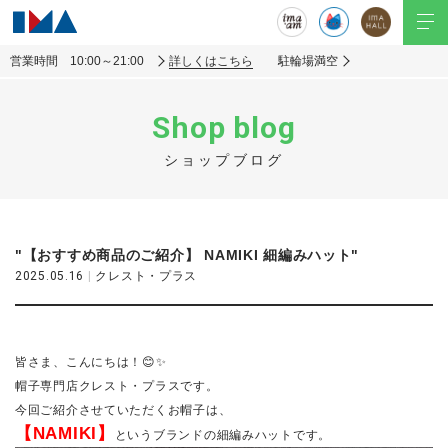
営業時間 10:00～21:00
詳しくはこちら
駐輪場満空
Shop blog
ショップブログ
"【おすすめ商品のご紹介】 NAMIKI 細編みハット"
2025.05.16
|
クレスト・プラス
皆さま、こんにちは！😊✨
帽子専門店クレスト・プラスです。
今回ご紹介させていただくお帽子は、
【NAMIKI】
というブランドの細編みハットです。