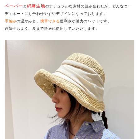
ペーパー
綿麻生地
と
のナチュラルな素材の組み合わせが、どんなコー
ディネートにも合わせやすいデザインになっております。
手編み
の温かみと、
携帯できる
便利さが魅力のハットです。
通気性もよく、夏まで快適に使用していただけます。