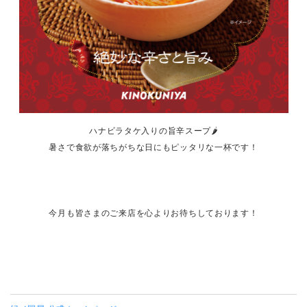
ハナビラタケ入りの旨辛スープ🌶
暑さで食欲が落ちがちな日にもピッタリな一杯です！
今月も皆さまのご来店を心よりお待ちしております！