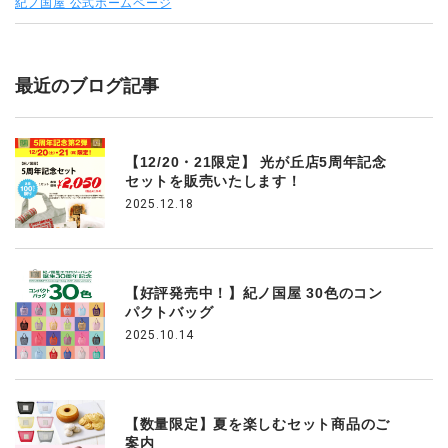
紀ノ国屋 公式ホームページ
最近のブログ記事
【12/20・21限定】 光が丘店5周年記念
セットを販売いたします！
2025.12.18
【好評発売中！】紀ノ国屋 30色のコン
パクトバッグ
2025.10.14
【数量限定】夏を楽しむセット商品のご
案内