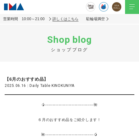
営業時間 10:00～21:00
詳しくはこちら
駐輪場満空
Shop blog
ショップブログ
【6月のおすすめ品】
2025.06.16
|
Daily Table KINOKUNIYA
🥭------------------
-
-
-------------
🌺
６月のおすすめ品をご紹介します！
🌺---------------------------------🥭