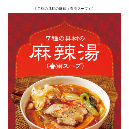
【７種の具材の麻辣（春雨スープ）】