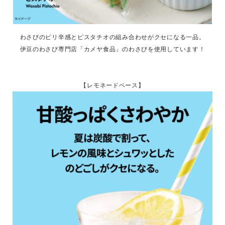
わさびのピリ辛感とピスタチオの組み合わせがクセになる一品。
伊豆のわさび専門店「カメヤ食品」のわさびを使用しています！
【レモネードベース】