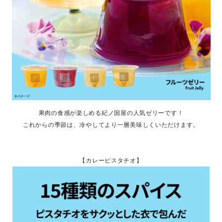
果肉の食感が楽しめる紀ノ国屋の人気ゼリーです！
これからの季節は、冷やしてより一層美味しくいただけます。
【カレーピスタチオ】