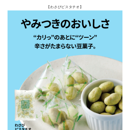
【わさびピスタチオ】