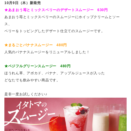
10月9日（木）新発売
★あまおう苺とミックスベリーのデザートスムージー 630円
あまおう苺とミックスベリーのスムージーにホイップクリームとソー
ス、
ベリーをトッピングしたデザート仕立てのスムージーです。
★まるごとバナナスムージー 480円
人気のバナナスムージーをリニューアルしました！
★ベジフルグリーンスムージー 480円
ほうれん草、アボカド、バナナ、アップルジュースが入った
どなたでも飲みやすい商品です。
是非一度お試しください♪