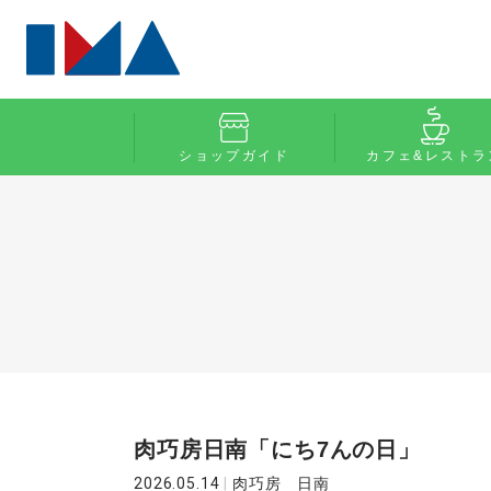
ショップガイド
カフェ&レストラ
肉巧房日南「にち7んの日」
2026.05.14
|
肉巧房 日南