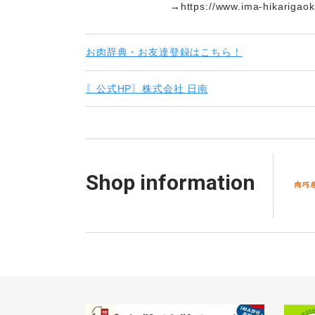
→https://www.ima-hikarigaok
お肉辞典・お友達登録はこちら！
〖公式HP〗株式会社 日南
Shop information