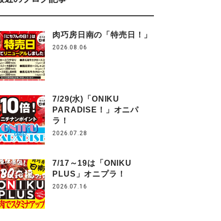
肉巧房日南の「特売日！」
2026.08.06
7/29(水)「ONIKU
PARADISE！」オニパ
ラ！
2026.07.28
7/17～19は「ONIKU
PLUS」オニプラ！
2026.07.16