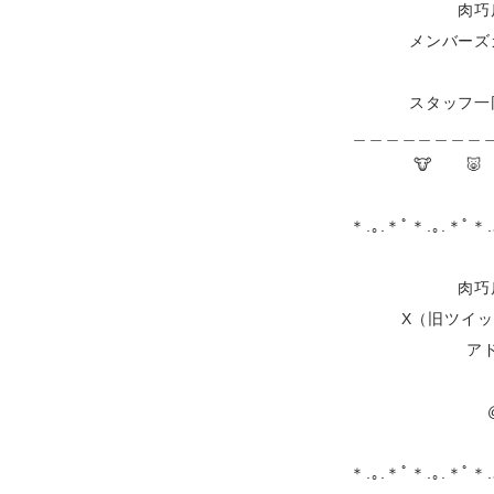
肉巧
メンバーズ
スタッフ一
＿＿＿＿＿＿＿＿
🐮 🐷
＊.｡.＊ﾟ＊.｡.＊ﾟ＊
肉巧
X（旧ツイッ
ア
＊.｡.＊ﾟ＊.｡.＊ﾟ＊