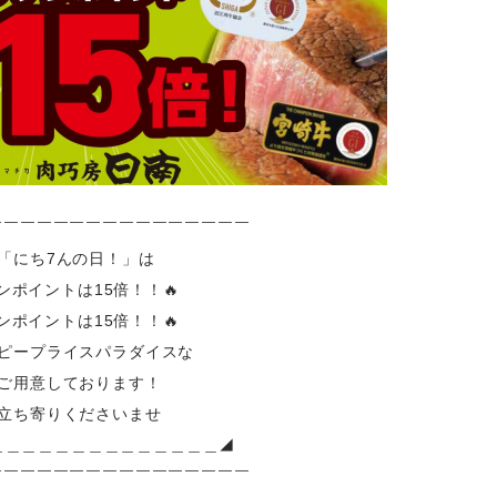
￣￣￣￣￣￣￣￣￣￣￣￣￣￣￣￣
の「にち7んの日！」は
ンポイントは15倍！！🔥
ンポイントは15倍！！🔥
ピープライスパラダイスな
ご用意しております！
立ち寄りくださいませ
＿＿＿＿＿＿＿＿＿＿＿＿＿＿◢
￣￣￣￣￣￣￣￣￣￣￣￣￣￣￣￣