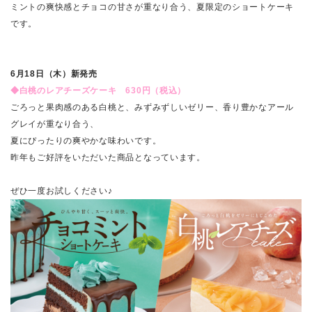
ミントの爽快感とチョコの甘さが重なり合う、夏限定のショートケーキ
です。
6月18日（木）新発売
◆白桃のレアチーズケーキ 630円（税込）
ごろっと果肉感のある白桃と、みずみずしいゼリー、香り豊かなアール
グレイが重なり合う、
夏にぴったりの爽やかな味わいです。
昨年もご好評をいただいた商品となっています。
ぜひ一度お試しください♪