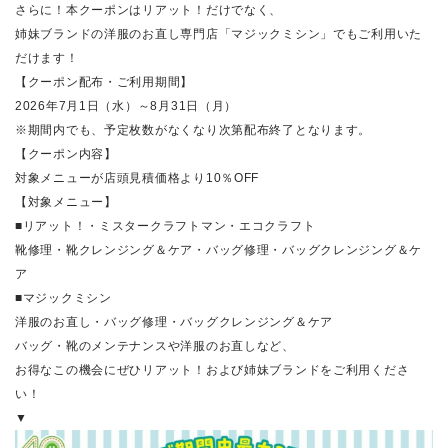
さらに！本クーポンはリアット！だけでなく、
姉妹ブランドの洋服のお直し専門店「マジックミシン」でもご利用いた
だけます！
【クーポン配布・ご利用期間】
2026年7月1日（水）～8月31日（月）
※期間内でも、予定枚数がなくなり次第配布終了となります。
【クーポン内容】
対象メニューが店頭見積価格より10％OFF
【対象メニュー】
■リアット！・ミスタークラフトマン・エコクラフト
靴修理・靴クレンジング＆ケア・バッグ修理・バッグクレンジング＆ケ
ア
■マジックミシン
洋服のお直し・バッグ修理・バッグクレンジング＆ケア
バッグ・靴のメンテナンスや洋服のお直しなど、
お得なこの機会にぜひリアット！および姉妹ブランドをご利用くださ
い！
▼