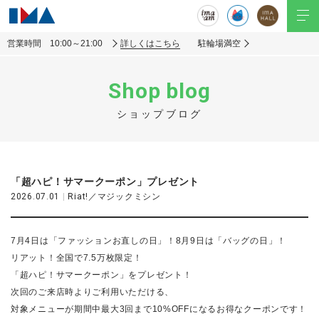
営業時間 10:00～21:00
詳しくはこちら
駐輪場満空
Shop blog
ショップブログ
「超ハピ！サマークーポン」プレゼント
2026.07.01
|
Riat!／マジックミシン
7月4日は「ファッションお直しの日」！8月9日は「バッグの日」！
リアット！全国で7.5万枚限定！
「超ハピ！サマークーポン」をプレゼント！
次回のご来店時よりご利用いただける、
対象メニューが期間中最大3回まで10%OFFになるお得なクーポンです！