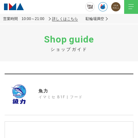
営業時間 10:00～21:00
詳しくはこちら
駐輪場満空
Shop guide
ショップガイド
魚力
イマミセ B1F | フード