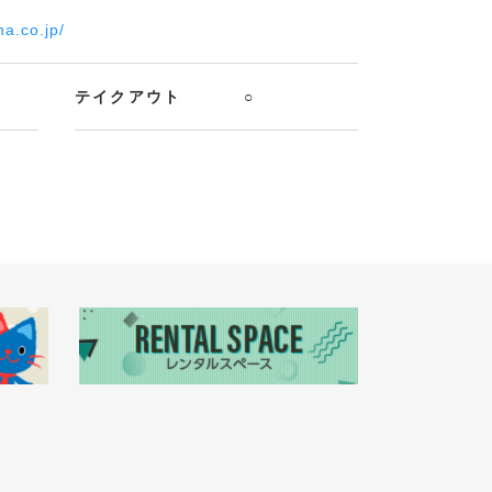
a.co.jp/
テイクアウト
○