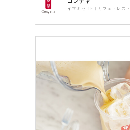
ゴンチャ
イマミセ 1F | カフェ・レス