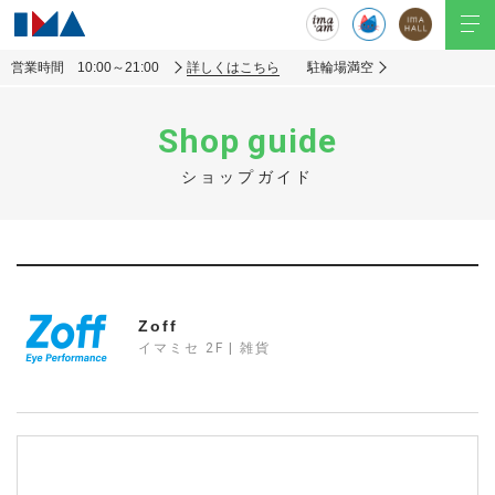
営業時間 10:00～21:00
詳しくはこちら
駐輪場満空
Shop guide
ショップガイド
Zoff
イマミセ 2F | 雑貨