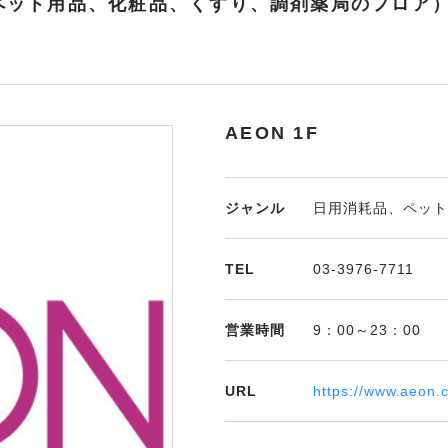
、ペット用品、化粧品、くすり、調剤薬局のフロア
AEON 1F
ジャンル
日用消耗品、ペット
TEL
03-3976-7711
営業時間
9：00～23：00
URL
https://www.ae