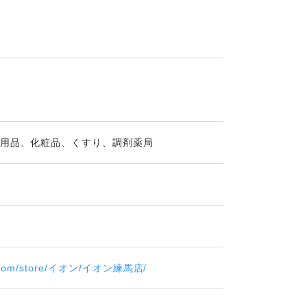
）
用品、化粧品、くすり、調剤薬局
on.com/store/イオン/イオン練馬店/