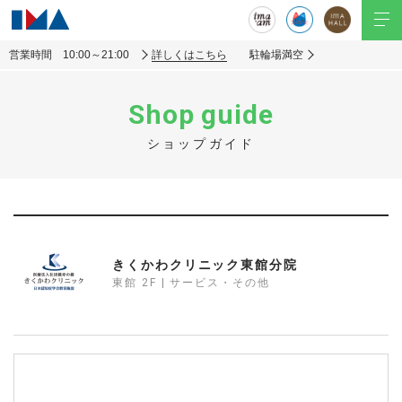
営業時間 10:00～21:00
詳しくはこちら
駐輪場満空
Shop guide
ショップガイド
きくかわクリニック東館分院
東館 2F | サービス・その他