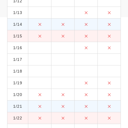
1/12
1/13
1/14
1/15
1/16
1/17
1/18
1/19
1/20
1/21
1/22