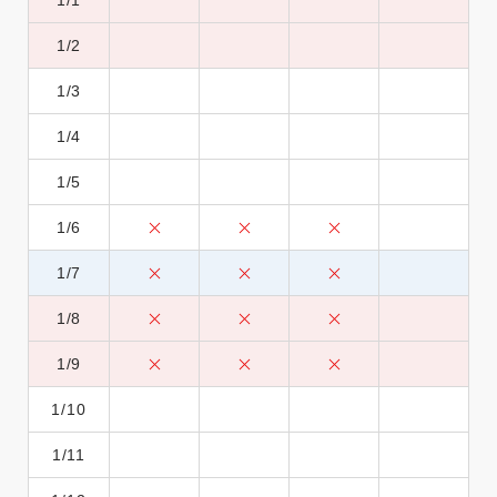
1/1
1/2
1/3
1/4
1/5
1/6
1/7
1/8
1/9
1/10
1/11