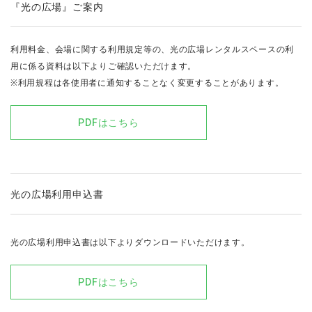
『光の広場』ご案内
利用料金、会場に関する利用規定等の、光の広場レンタルスペースの利
用に係る資料は以下よりご確認いただけます。
※利用規程は各使用者に通知することなく変更することがあります。
PDFはこちら
光の広場利用申込書
光の広場利用申込書は以下よりダウンロードいただけます。
PDFはこちら