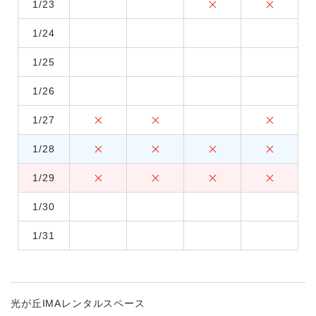
1/23
1/24
1/25
1/26
1/27
1/28
1/29
1/30
1/31
光が丘IMAレンタルスペース