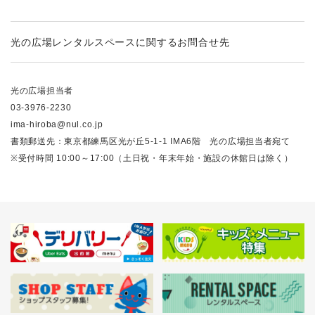
光の広場レンタルスペースに関するお問合せ先
光の広場担当者
03-3976-2230
ima-hiroba@nul.co.jp
書類郵送先：東京都練馬区光が丘5-1-1 IMA6階 光の広場担当者宛て
※受付時間 10:00～17:00（土日祝・年末年始・施設の休館日は除く）