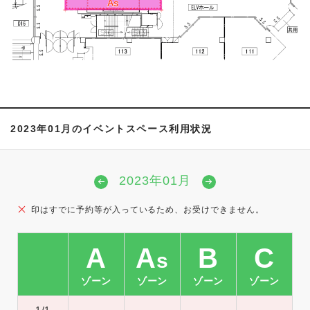
2023年01月のイベントスペース利用状況
2023年01月
印はすでに予約等が入っているため、お受けできません。
A
A
B
C
s
ゾーン
ゾーン
ゾーン
ゾーン