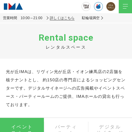
営業時間 10:00～21:00
詳しくはこちら
駐輪場満空
Rental space
レンタルスペース
光が丘IMAは、リヴィン光が丘店・イオン練馬店の2店舗を
核テナントとし、
約150店の専門店によるショッピングセン
ターです。デジタルサイネージへの広告掲載やイベントスペ
ース・パーティールームのご提供、IMAホールの貸出も行っ
ております。
イベント
パーティ
デジタル