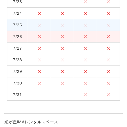
7/23
7/24
7/25
7/26
7/27
7/28
7/29
7/30
7/31
光が丘IMAレンタルスペース