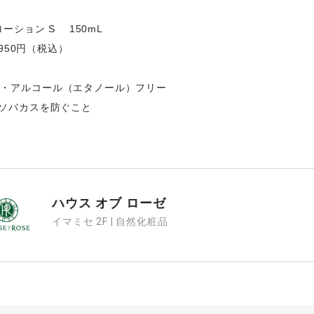
ーション S 150mL
950円（税込）
・アルコール（エタノール）フリー
ソバカスを防ぐこと
ハウス オブ ローゼ
イマミセ 2F | 自然化粧品