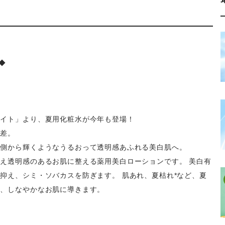
◆
ワイト」より、夏用化粧水が今年も登場！
度差。
内側から輝くようなうるおって透明感あふれる美白肌へ。
え透明感のあるお肌に整える薬用美白ローションです。 美白有
抑え、シミ・ソバカスを防ぎます。 肌あれ、夏枯れ*など、夏
え、しなやかなお肌に導きます。