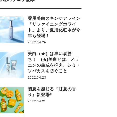
薬用美白スキンケアライン
「リファイニングホワイ
ト」より、夏用化粧水が今
年も登場！
2022.04.26
美白（★）は早い者勝
ち！ (★)美白とは、メラ
ニンの生成を抑え、シミ・
ソバカスを防ぐこと
2022.04.23
初夏を感じる『甘夏の香
り』新登場!!
2022.04.21