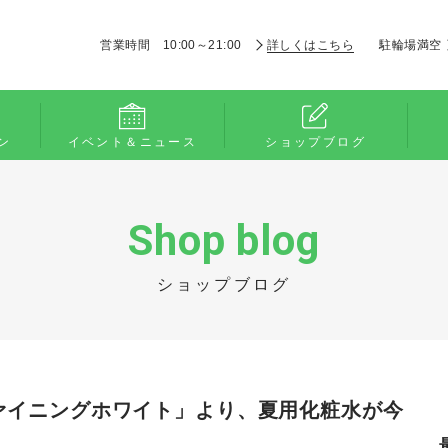
営業時間 10:00～21:00
詳しくはこちら
駐輪場満空
ン
イベント＆ニュース
ショップブログ
Shop blog
ショップブログ
ァイニングホワイト」より、夏用化粧水が今