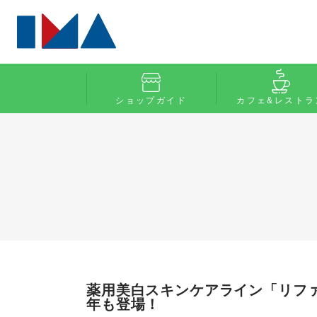
ショップガイド
カフェ&レストラ
薬用美白スキンケアライン「リフ
年も登場！