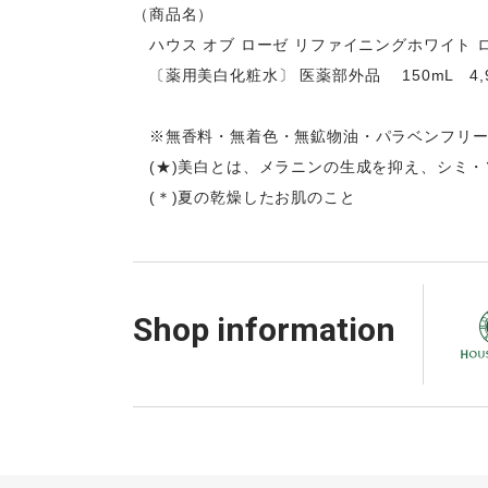
（商品名）
ハウス オブ ローゼ リファイニングホワイト ロ
〔薬用美白化粧水〕 医薬部外品 150mL 4,
※無香料・無着色・無鉱物油・パラベンフリー
(★)美白とは、メラニンの生成を抑え、シミ・
(＊)夏の乾燥したお肌のこと
Shop information