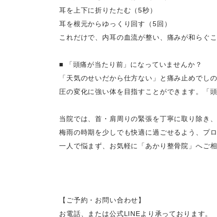
​耳を上下に折りたたむ（5秒）
​耳を根元からゆっくり回す（5回）
これだけで、内耳の血流が整い、痛みが和らぐ
​■ 「頭痛が当たり前」になっていませんか？
​「天気のせいだから仕方ない」と痛み止めでし
圧の変化に強い体を目指すことができます。「
​当院では、首・肩周りの緊張を丁寧に取り除き
梅雨の時期を少しでも快適に過ごせるよう、プ
​一人で悩まず、お気軽に「あかり整骨院」へご
【ご予約・お問い合わせ】
お電話、または公式LINEより承っております。