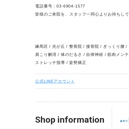
電話番号：03-6904-1577
皆様のご来院を、スタッフ一同心よりお待ちし
​練馬区 / 光が丘 / 整骨院 / 接骨院 / ぎっくり腰 
肩こり解消 / 体のだるさ / 自律神経 / 筋肉メン
ストレッチ指導 / 姿勢矯正
公式LINEアカウント
Shop information