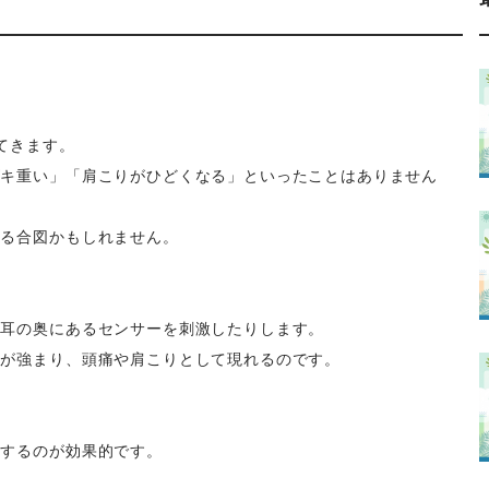
てきます。
ズキ重い」「肩こりがひどくなる」といったことはありません
いる合図かもしれません。
、耳の奥にあるセンサーを刺激したりします。
張が強まり、頭痛や肩こりとして現れるのです。
くするのが効果的です。